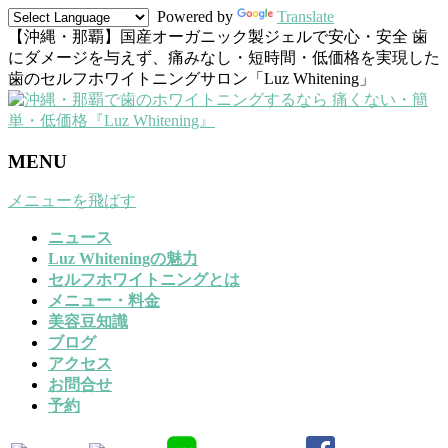
Powered by
Translate
【沖縄・那覇】国産オーガニック製ジェルで安心・安全 歯
にダメージを与えず、痛みなし・短時間・低価格を実現した
歯のセルフホワイトニングサロン「Luz Whitening」
MENU
メニューを飛ばす
ニュース
Luz Whiteningの魅力
セルフホワイトニングとは
メニュー・料金
美容豆知識
ブログ
アクセス
お問合せ
予約